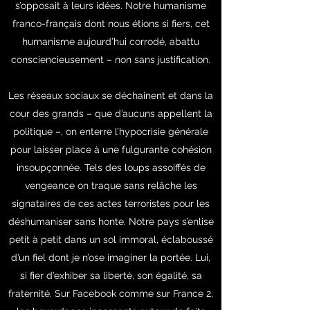
s’opposait à leurs idées. Notre humanisme
franco-français dont nous étions si fiers, cet
humanisme aujourd’hui corrodé, abattu
consciencieusement – non sans justification.
Les réseaux sociaux se déchainent et dans la
cour des grands – que d’aucuns appellent la
politique –, on enterre l’hypocrisie générale
pour laisser place à une fulgurante cohésion
insoupçonnée. Tels des loups assoiffés de
vengeance on traque sans relâche les
signataires de ces actes terroristes pour les
déshumaniser sans honte. Notre pays s’enlise
petit à petit dans un sol immoral, éclaboussé
d’un fiel dont je n’ose imaginer la portée. Lui,
si fier d’exhiber sa liberté, son égalité, sa
fraternité. Sur Facebook comme sur France 2,