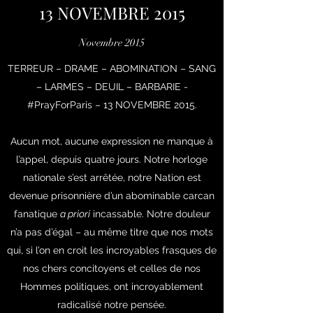
13 NOVEMBRE 2015
Novembre 2015
TERREUR – DRAME – ABOMINATION – SANG
– LARMES – DEUIL – BARBARIE -
#PrayForParis – 13 NOVEMBRE 2015.
Aucun mot, aucune expression ne manque à
l’appel, depuis quatre jours. Notre horloge
nationale s’est arrêtée, notre Nation est
devenue prisonnière d’un abominable carcan
fanatique
a priori
incassable. Notre douleur
n’a pas d’égal – au même titre que nos mots
qui, si l’on en croit les incroyables frasques de
nos chers concitoyens et celles de nos
Hommes politiques, ont incroyablement
radicalisé notre pensée.