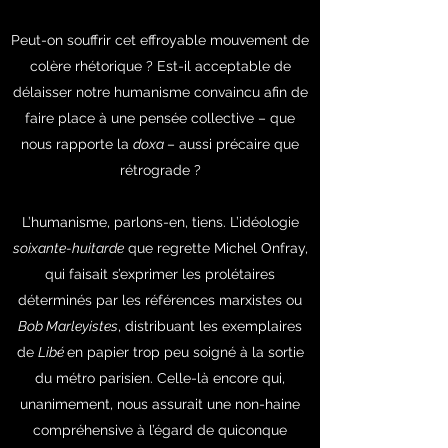
Peut-on souffrir cet effroyable mouvement de
colère rhétorique ? Est-il acceptable de
délaisser notre humanisme convaincu afin de
faire place à une pensée collective – que
nous rapporte la
doxa
– aussi précaire que
rétrograde ?
L’humanisme, parlons-en, tiens. L’idéologie
soixante-huitarde
que regrette Michel Onfray,
qui faisait s’exprimer les prolétaires
déterminés par les références marxistes ou
Bob Marleyistes
, distribuant les exemplaires
de
Libé
en papier trop peu soigné à la sortie
du métro parisien. Celle-là encore qui,
unanimement, nous assurait une non-haine
compréhensive à l’égard de quiconque